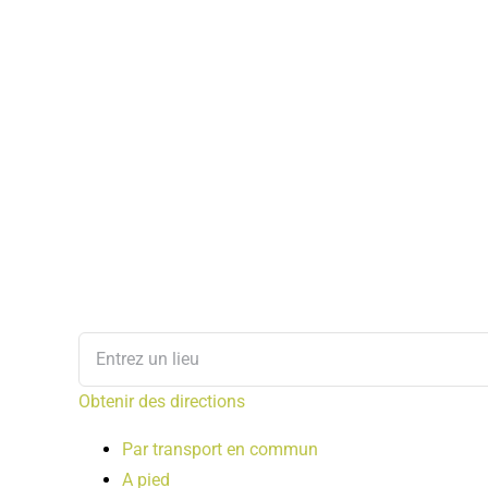
Obtenir des directions
Par transport en commun
A pied