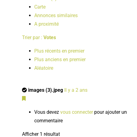
Carte
Annonces similaires
A proximité
Trier par :
Votes
Plus récents en premier
Plus anciens en premier
Aléatoire
images (3).jpeg
Il y a 2 ans
Vous devez
vous connecter
pour ajouter un
commentaire
Afficher 1 résultat