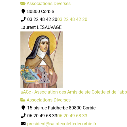
Associations Diverses
80800 Corbie
03 22 48 42 20
03 22 48 42 20
Laurent LESAUVAGE
aACc - Association des Amis de ste Colette et de l'ab
Associations Diverses
15 bis rue Faidherbe 80800 Corbie
06 20 49 68 33
06 20 49 68 33
president@saintecolettedecorbie.fr