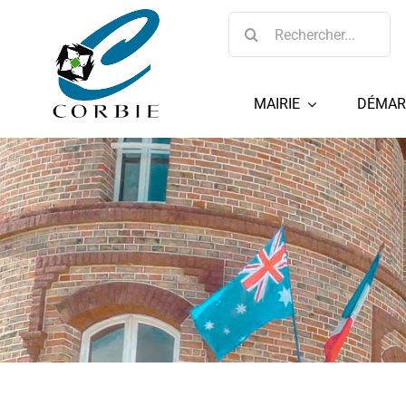
Passer
Rechercher:
au
contenu
MAIRIE
DÉMAR