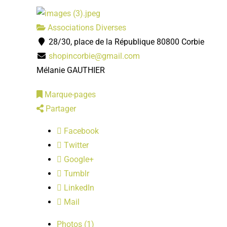
Associations Diverses
28/30, place de la République 80800 Corbie
shopincorbie@gmail.com
Mélanie GAUTHIER
Marque-pages
Partager
Facebook
Twitter
Google+
Tumblr
LinkedIn
Mail
Photos (1)