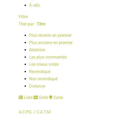
À vélo
Filtre
Trier par :
Titre
Plus récents en premier
Plus anciens en premier
Aléatoire
Les plus commentés
Les mieux notés
Revendiqué
Non revendiqué
Distance
Liste
Grille
Carte
A.C.P.G. / C.A.T.M