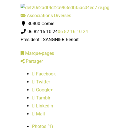
Associations Diverses
80800 Corbie
06 82 16 10 24
06 82 16 10 24
Président : SANGNIER Benoit
Marque-pages
Partager
Facebook
Twitter
Google+
Tumblr
LinkedIn
Mail
Photos (1)