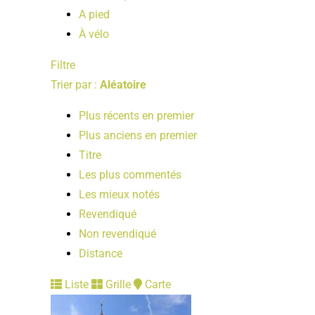
A pied
À vélo
Filtre
Trier par :
Aléatoire
Plus récents en premier
Plus anciens en premier
Titre
Les plus commentés
Les mieux notés
Revendiqué
Non revendiqué
Distance
Liste
Grille
Carte