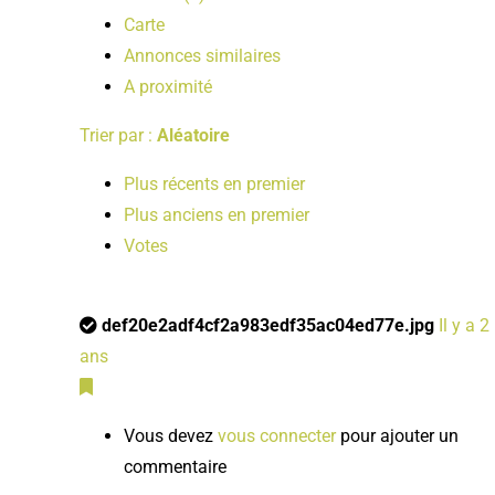
Carte
Annonces similaires
A proximité
Trier par :
Aléatoire
Plus récents en premier
Plus anciens en premier
Votes
def20e2adf4cf2a983edf35ac04ed77e.jpg
Il y a 2
ans
Vous devez
vous connecter
pour ajouter un
commentaire