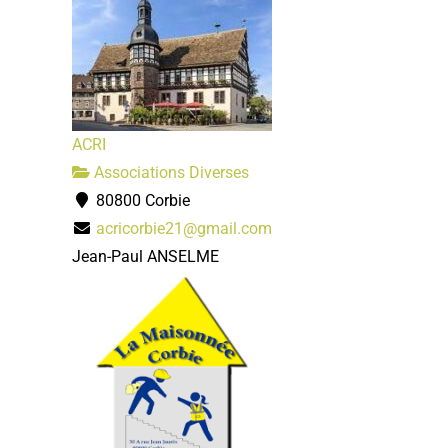
ACRI
Associations Diverses
80800 Corbie
acricorbie21@gmail.com
Jean-Paul ANSELME