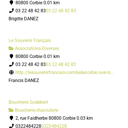
80800 Corbie
0.01 km
03 22 48 42 83
03 22 48 42 83
Brigitte DANEZ
Le Souvenir Français
Associations Diverses
80800 Corbie
0.01 km
03 22 48 42 83
03 22 48 42 83
http://lesouvenirfrancais-comitedecorbie.over-b...
Francis DANEZ
Boucherie Godebert
Boucherie-charcuterie
2, rue Faidherbe 80800 Corbie
0.03 km
0322484228
0322484228