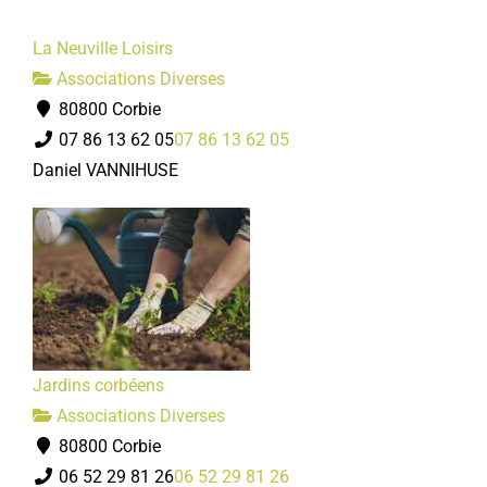
La Neuville Loisirs
Associations Diverses
80800 Corbie
07 86 13 62 05
07 86 13 62 05
Daniel VANNIHUSE
Jardins corbéens
Associations Diverses
80800 Corbie
06 52 29 81 26
06 52 29 81 26