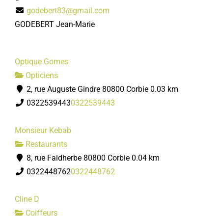
godebert83@gmail.com
GODEBERT Jean-Marie
Optique Gomes
Opticiens
2, rue Auguste Gindre 80800 Corbie
0.03 km
0322539443
0322539443
Monsieur Kebab
Restaurants
8, rue Faidherbe 80800 Corbie
0.04 km
0322448762
0322448762
Cline D
Coiffeurs