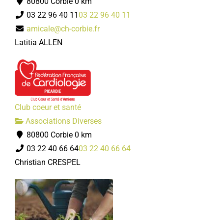
80800 Corbie
0 km
03 22 96 40 11
03 22 96 40 11
amicale@ch-corbie.fr
Latitia ALLEN
Club coeur et santé
Associations Diverses
80800 Corbie
0 km
03 22 40 66 64
03 22 40 66 64
Christian CRESPEL