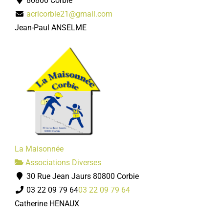
80800 Corbie
acricorbie21@gmail.com
Jean-Paul ANSELME
La Maisonnée
Associations Diverses
30 Rue Jean Jaurs 80800 Corbie
03 22 09 79 64
03 22 09 79 64
Catherine HENAUX