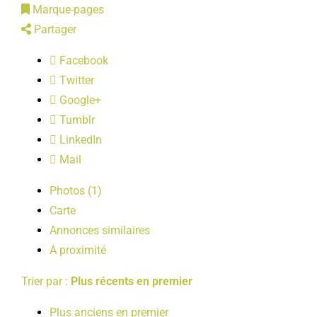
Marque-pages
LOISIRS
Partager
Facebook
PUBLICATIONS
Twitter
Google+
Tumblr
LinkedIn
Mail
Photos (1)
Carte
Annonces similaires
A proximité
Trier par :
Plus récents en premier
Plus anciens en premier