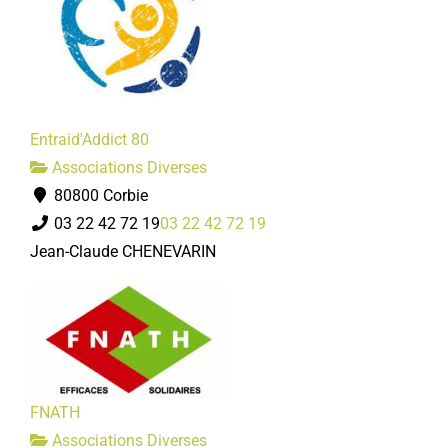
Entraid'Addict 80
Associations Diverses
80800 Corbie
03 22 42 72 19
03 22 42 72 19
Jean-Claude CHENEVARIN
FNATH
Associations Diverses