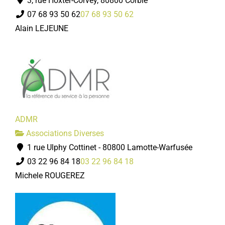
3, rue Hoxter-Corvey, 80800 Corbie
07 68 93 50 62
07 68 93 50 62
Alain LEJEUNE
ADMR
Associations Diverses
1 rue Ulphy Cottinet - 80800 Lamotte-Warfusée
03 22 96 84 18
03 22 96 84 18
Michele ROUGEREZ