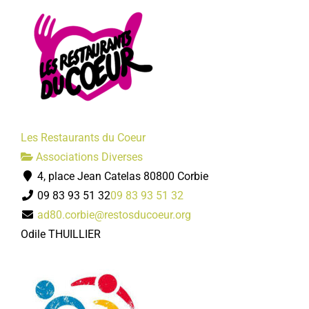
Les Restaurants du Coeur
Associations Diverses
4, place Jean Catelas 80800 Corbie
09 83 93 51 32
09 83 93 51 32
ad80.corbie@restosducoeur.org
Odile THUILLIER