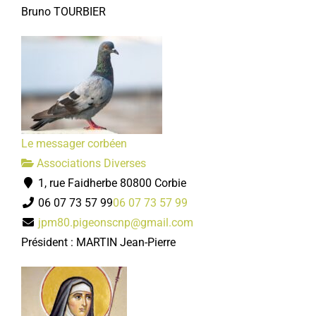
Bruno TOURBIER
Le messager corbéen
Associations Diverses
1, rue Faidherbe 80800 Corbie
06 07 73 57 99
06 07 73 57 99
jpm80.pigeonscnp@gmail.com
Président : MARTIN Jean-Pierre