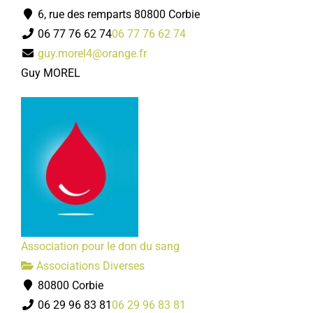
6, rue des remparts 80800 Corbie
06 77 76 62 74
06 77 76 62 74
guy.morel4@orange.fr
Guy MOREL
Association pour le don du sang
Associations Diverses
80800 Corbie
06 29 96 83 81
06 29 96 83 81