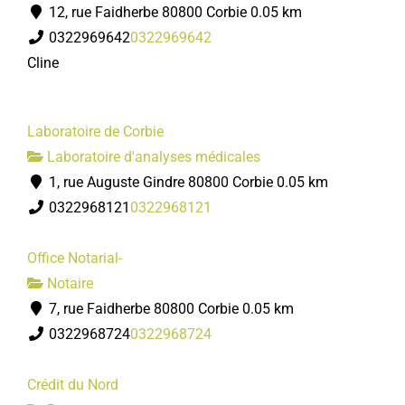
12, rue Faidherbe 80800 Corbie
0.05 km
0322969642
0322969642
Cline
Laboratoire de Corbie
Laboratoire d'analyses médicales
1, rue Auguste Gindre 80800 Corbie
0.05 km
0322968121
0322968121
Office Notarial-
Notaire
7, rue Faidherbe 80800 Corbie
0.05 km
0322968724
0322968724
Crédit du Nord