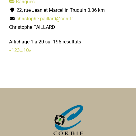
Banques
22, rue Jean et Marcellin Truquin
0.06 km
christophe.paillard@cdn.fr
Christophe PAILLARD
Affichage 1 à 20 sur 195 résultats
«
1
2
3
...
10
»