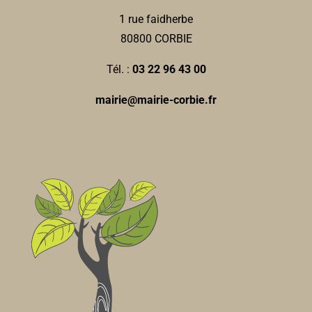
1 rue faidherbe
80800 CORBIE
Tél. :
03 22 96 43 00
mairie@mairie-corbie.fr