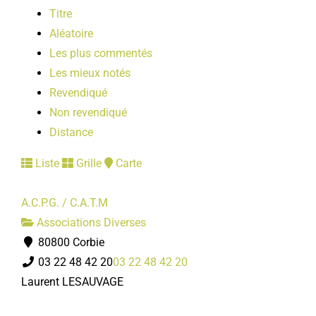
Titre
Aléatoire
Les plus commentés
Les mieux notés
Revendiqué
Non revendiqué
Distance
Liste
Grille
Carte
A.C.P.G. / C.A.T.M
Associations Diverses
80800 Corbie
03 22 48 42 20
03 22 48 42 20
Laurent LESAUVAGE