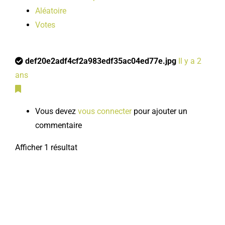
Aléatoire
Votes
def20e2adf4cf2a983edf35ac04ed77e.jpg
Il y a 2
ans
Vous devez
vous connecter
pour ajouter un
commentaire
Afficher 1 résultat