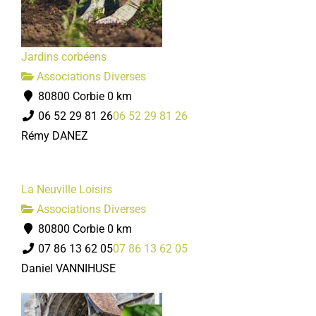
Jardins corbéens
Associations Diverses
80800 Corbie
0 km
06 52 29 81 26
06 52 29 81 26
Rémy DANEZ
La Neuville Loisirs
Associations Diverses
80800 Corbie
0 km
07 86 13 62 05
07 86 13 62 05
Daniel VANNIHUSE