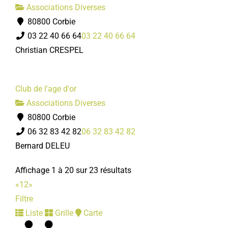
Associations Diverses
80800 Corbie
03 22 40 66 64
03 22 40 66 64
Christian CRESPEL
Club de l'age d'or
Associations Diverses
80800 Corbie
06 32 83 42 82
06 32 83 42 82
Bernard DELEU
Affichage 1 à 20 sur 23 résultats
«
1
2
»
Filtre
Liste
Grille
Carte