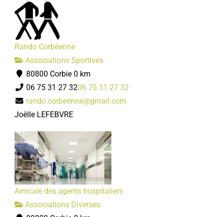
Rando Corbéenne
Associations Sportives
80800 Corbie
0 km
06 75 31 27 32
06 75 31 27 32
rando.corbeenne@gmail.com
Joëlle LEFEBVRE
Amicale des agents hospitaliers
Associations Diverses