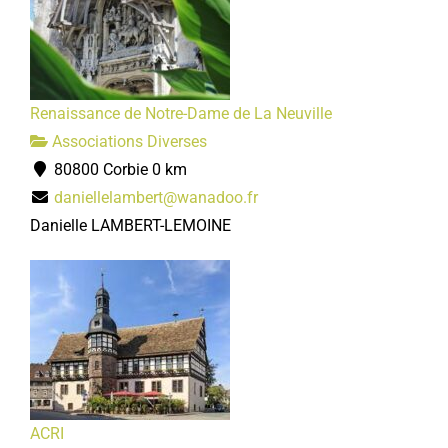
Renaissance de Notre-Dame de La Neuville
Associations Diverses
80800 Corbie
0 km
daniellelambert@wanadoo.fr
Danielle LAMBERT-LEMOINE
ACRI