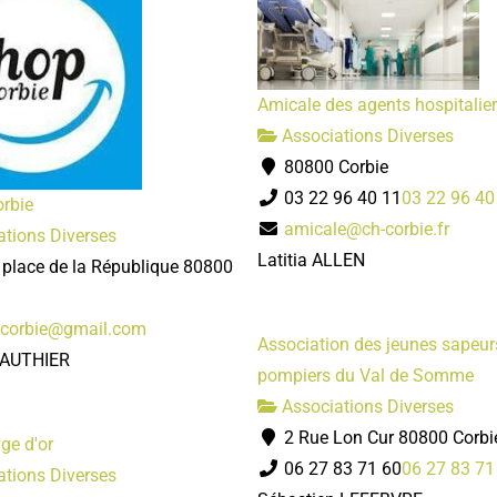
Amicale des agents hospitalie
Associations Diverses
80800 Corbie
03 22 96 40 11
03 22 96 40
orbie
amicale@ch-corbie.fr
tions Diverses
Latitia ALLEN
 place de la République 80800
ncorbie@gmail.com
Association des jeunes sapeur
GAUTHIER
pompiers du Val de Somme
Associations Diverses
2 Rue Lon Cur 80800 Corbi
age d'or
06 27 83 71 60
06 27 83 71
tions Diverses