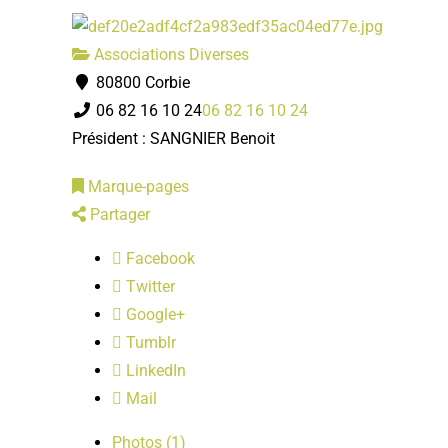
Associations Diverses
80800 Corbie
06 82 16 10 24
06 82 16 10 24
Président : SANGNIER Benoit
Marque-pages
Partager
Facebook
Twitter
Google+
Tumblr
LinkedIn
Mail
Photos (1)