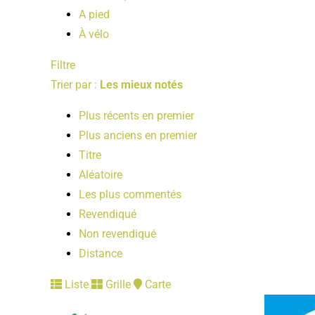
A pied
À vélo
Filtre
Trier par :
Les mieux notés
Plus récents en premier
Plus anciens en premier
Titre
Aléatoire
Les plus commentés
Revendiqué
Non revendiqué
Distance
Liste
Grille
Carte