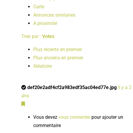
Carte
Annonces similaires
A proximité
Trier par :
Votes
Plus récents en premier
Plus anciens en premier
Aléatoire
def20e2adf4cf2a983edf35ac04ed77e.jpg
Il y a 2
ans
Vous devez
vous connecter
pour ajouter un
commentaire