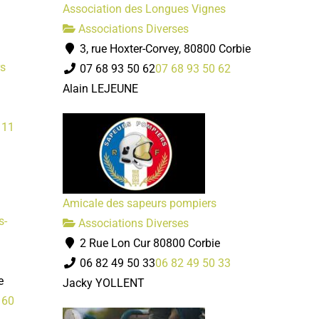
Association des Longues Vignes
Associations Diverses
3, rue Hoxter-Corvey, 80800 Corbie
rs
07 68 93 50 62
07 68 93 50 62
Alain LEJEUNE
 11
Amicale des sapeurs pompiers
s-
Associations Diverses
2 Rue Lon Cur 80800 Corbie
06 82 49 50 33
06 82 49 50 33
e
Jacky YOLLENT
 60