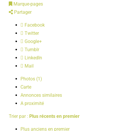
Marque-pages
LOISIRS
Partager
Facebook
PUBLICATIONS
Twitter
Google+
Tumblr
LinkedIn
Mail
Photos (1)
Carte
Annonces similaires
A proximité
Trier par :
Plus récents en premier
Plus anciens en premier