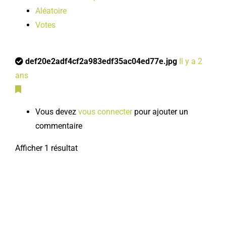
Aléatoire
Votes
def20e2adf4cf2a983edf35ac04ed77e.jpg
Il y a 2
ans
Vous devez
vous connecter
pour ajouter un
commentaire
Afficher 1 résultat