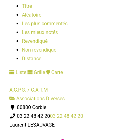
Titre
Aléatoire
Les plus commentés
Les mieux notés
Revendiqué
Non revendiqué
Distance
Liste
Grille
Carte
A.C.P.G. / C.A.T.M
Associations Diverses
80800 Corbie
03 22 48 42 20
03 22 48 42 20
Laurent LESAUVAGE