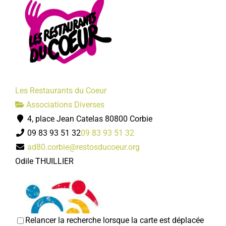
Les Restaurants du Coeur
Associations Diverses
4, place Jean Catelas 80800 Corbie
09 83 93 51 32
09 83 93 51 32
ad80.corbie@restosducoeur.org
Odile THUILLIER
Relancer la recherche lorsque la carte est déplacée