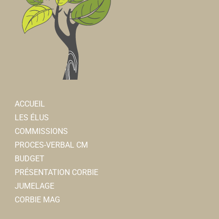
ACCUEIL
LES ÉLUS
COMMISSIONS
PROCES-VERBAL CM
BUDGET
PRÉSENTATION CORBIE
JUMELAGE
CORBIE MAG