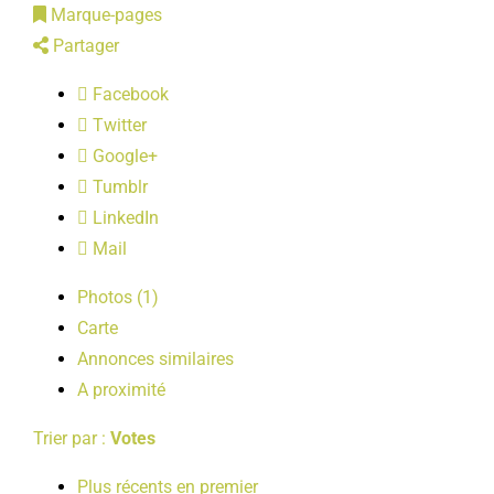
Marque-pages
LOISIRS
Partager
Facebook
PUBLICATIONS
Twitter
Google+
Tumblr
LinkedIn
Mail
Photos (1)
Carte
Annonces similaires
A proximité
Trier par :
Votes
Plus récents en premier