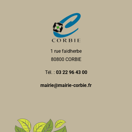
1 rue faidherbe
80800 CORBIE
Tél. :
03 22 96 43 00
mairie@mairie-corbie.fr