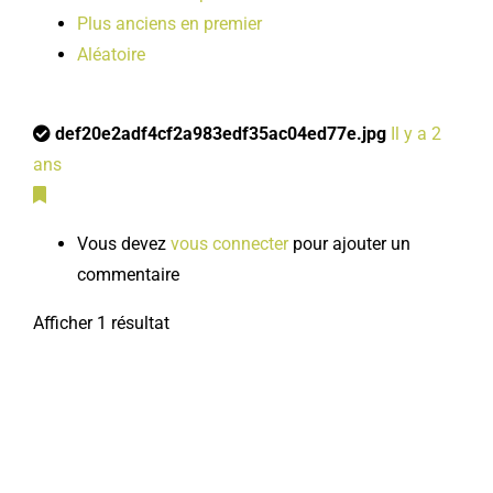
Plus anciens en premier
Aléatoire
def20e2adf4cf2a983edf35ac04ed77e.jpg
Il y a 2
ans
Vous devez
vous connecter
pour ajouter un
commentaire
Afficher 1 résultat