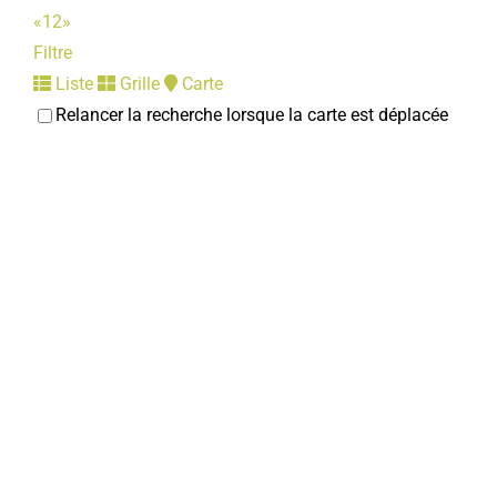
«
1
2
»
Filtre
Liste
Grille
Carte
Relancer la recherche lorsque la carte est déplacée