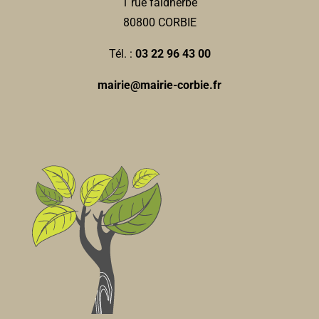
1 rue faidherbe
80800 CORBIE
Tél. :
03 22 96 43 00
mairie@mairie-corbie.fr