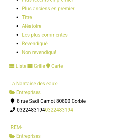
Plus anciens en premier
Titre
Aléatoire
Les plus commentés
Revendiqué
Non revendiqué
Liste
Grille
Carte
La Nantaise des eaux-
Entreprises
8 rue Sadi Carnot 80800 Corbie
0322483194
0322483194
IREM-
Entreprises