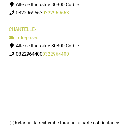
Alle de lIndustrie 80800 Corbie
0322969663
0322969663
CHANTELLE-
Entreprises
Alle de lIndustrie 80800 Corbie
0322964400
0322964400
Relancer la recherche lorsque la carte est déplacée