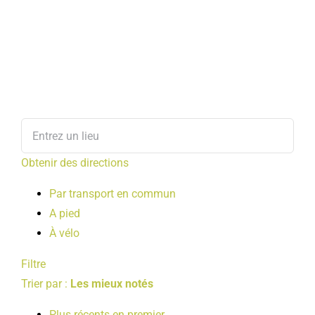
Obtenir des directions
Par transport en commun
A pied
À vélo
Filtre
Trier par :
Les mieux notés
Plus récents en premier