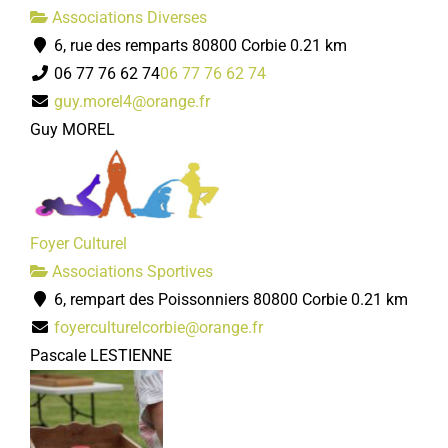
Associations Diverses
6, rue des remparts 80800 Corbie
0.21 km
06 77 76 62 74
06 77 76 62 74
guy.morel4@orange.fr
Guy MOREL
Foyer Culturel
Associations Sportives
6, rempart des Poissonniers 80800 Corbie
0.21 km
foyerculturelcorbie@orange.fr
Pascale LESTIENNE