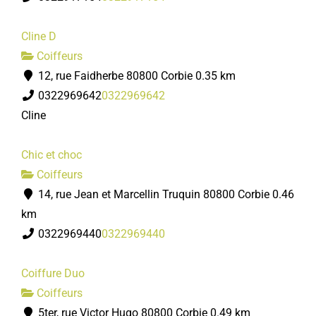
Cline D
Coiffeurs
12, rue Faidherbe 80800 Corbie
0.35 km
0322969642
0322969642
Cline
Chic et choc
Coiffeurs
14, rue Jean et Marcellin Truquin 80800 Corbie
0.46
km
0322969440
0322969440
Coiffure Duo
Coiffeurs
5ter, rue Victor Hugo 80800 Corbie
0.49 km