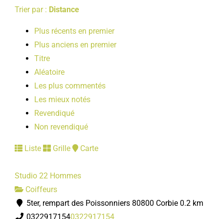
Trier par :
Distance
Plus récents en premier
Plus anciens en premier
Titre
Aléatoire
Les plus commentés
Les mieux notés
Revendiqué
Non revendiqué
Liste
Grille
Carte
Studio 22 Hommes
Coiffeurs
5ter, rempart des Poissonniers 80800 Corbie
0.2 km
0322917154
0322917154