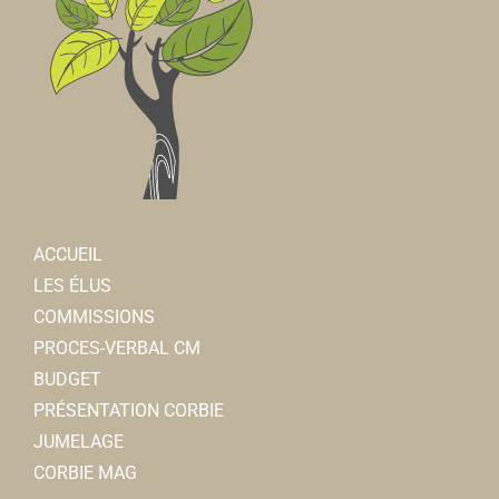
ACCUEIL
LES ÉLUS
COMMISSIONS
PROCES-VERBAL CM
BUDGET
PRÉSENTATION CORBIE
JUMELAGE
CORBIE MAG