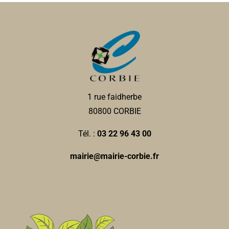
1 rue faidherbe
80800 CORBIE
Tél. :
03 22 96 43 00
mairie@mairie-corbie.fr