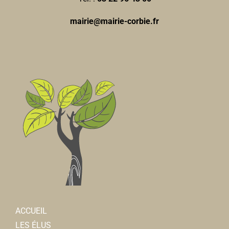
mairie@mairie-corbie.fr
ACCUEIL
LES ÉLUS