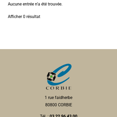
Aucune entrée n’a été trouvée.
Afficher 0 résultat
1 rue faidherbe
80800 CORBIE
Tél. :
03 22 96 43 00