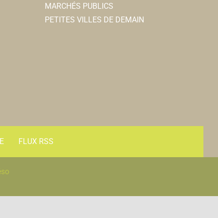
MARCHÉS PUBLICS
PETITES VILLES DE DEMAIN
E
FLUX RSS
éso