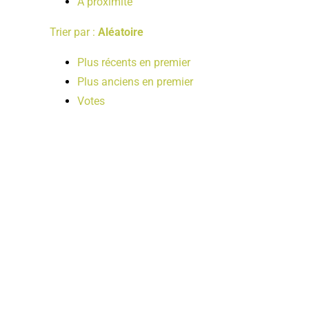
A proximité
Trier par :
Aléatoire
Plus récents en premier
Plus anciens en premier
Votes