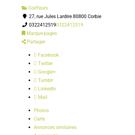
Coiffeurs
27, rue Jules Lardire 80800 Corbie
0322412519
0322412519
Marque-pages
Partager
Facebook
Twitter
Google+
Tumblr
LinkedIn
Mail
Photos
Carte
Annonces similaires