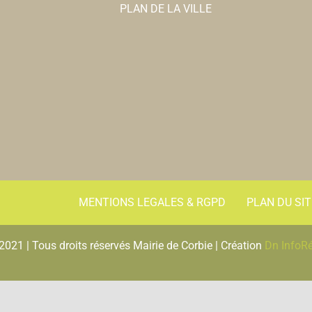
PLAN DE LA VILLE
MENTIONS LEGALES & RGPD
PLAN DU SIT
2021 | Tous droits réservés Mairie de Corbie | Création
Dn InfoR