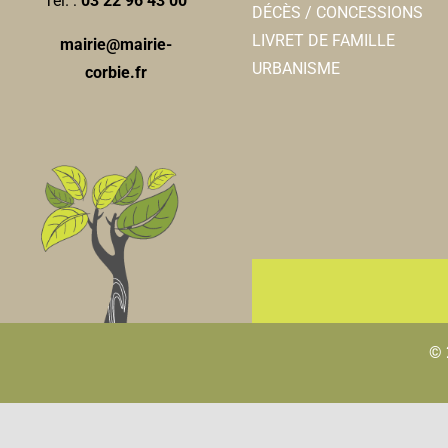
Tél. :
03 22 96 43 00
DÉCÈS / CONCESSIONS
LIVRET DE FAMILLE
mairie@mairie-
URBANISME
corbie.fr
© 