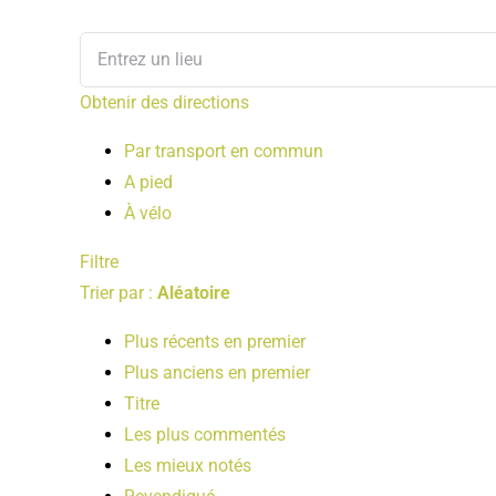
Obtenir des directions
Par transport en commun
A pied
À vélo
Filtre
Trier par :
Aléatoire
Plus récents en premier
Plus anciens en premier
Titre
Les plus commentés
Les mieux notés