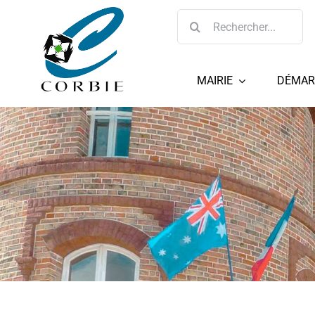
Passer
Rechercher:
au
contenu
MAIRIE
DÉMAR