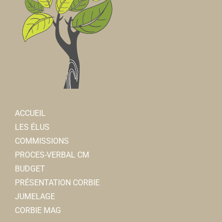
ACCUEIL
LES ÉLUS
COMMISSIONS
PROCES-VERBAL CM
BUDGET
PRÉSENTATION CORBIE
JUMELAGE
CORBIE MAG