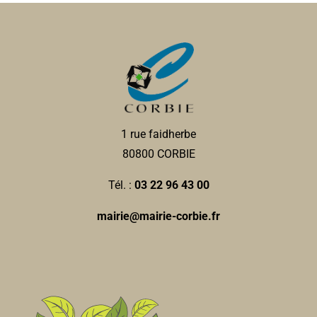
1 rue faidherbe
80800 CORBIE
Tél. :
03 22 96 43 00
mairie@mairie-corbie.fr