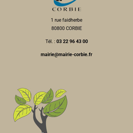
1 rue faidherbe
80800 CORBIE
Tél. :
03 22 96 43 00
mairie@mairie-corbie.fr