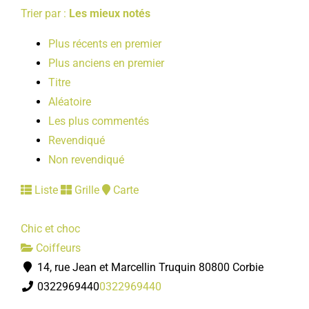
Trier par :
Les mieux notés
Plus récents en premier
Plus anciens en premier
Titre
Aléatoire
Les plus commentés
Revendiqué
Non revendiqué
Liste
Grille
Carte
Chic et choc
Coiffeurs
14, rue Jean et Marcellin Truquin 80800 Corbie
0322969440
0322969440