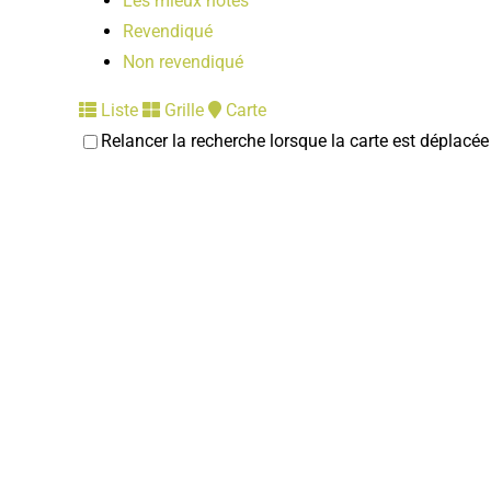
Les mieux notés
Revendiqué
Non revendiqué
Liste
Grille
Carte
Relancer la recherche lorsque la carte est déplacée