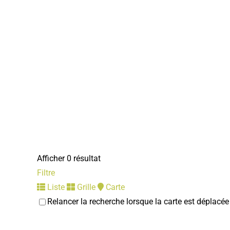
Afficher 0 résultat
Filtre
Liste
Grille
Carte
Relancer la recherche lorsque la carte est déplacée