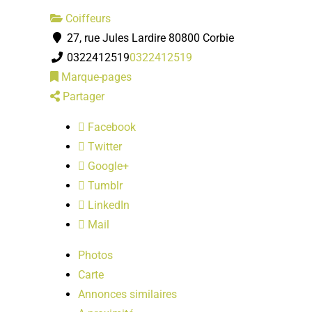
Coiffeurs
27, rue Jules Lardire 80800 Corbie
0322412519
0322412519
Marque-pages
Partager
Facebook
Twitter
Google+
Tumblr
LinkedIn
Mail
Photos
Carte
Annonces similaires