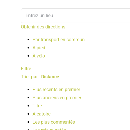
Obtenir des directions
Par transport en commun
A pied
À vélo
Filtre
Trier par :
Distance
Plus récents en premier
Plus anciens en premier
Titre
Aléatoire
Les plus commentés