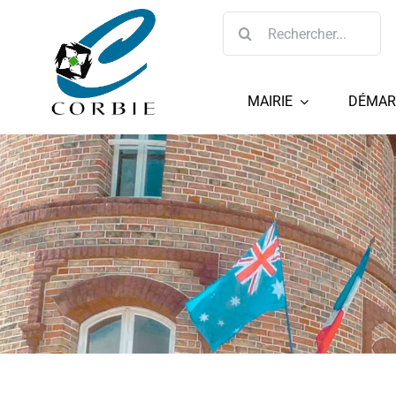
Passer
Rechercher:
au
contenu
MAIRIE
DÉMAR