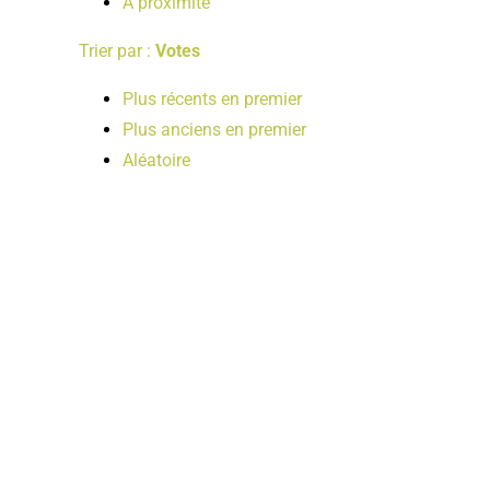
A proximité
Trier par :
Votes
Plus récents en premier
Plus anciens en premier
Aléatoire