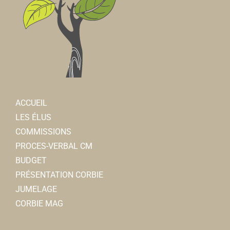
ACCUEIL
LES ÉLUS
COMMISSIONS
PROCES-VERBAL CM
BUDGET
PRÉSENTATION CORBIE
JUMELAGE
CORBIE MAG