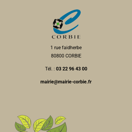
1 rue faidherbe
80800 CORBIE
Tél. :
03 22 96 43 00
mairie@mairie-corbie.fr