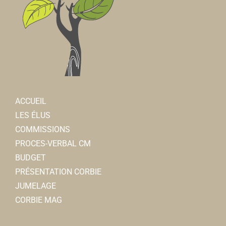
ACCUEIL
LES ÉLUS
COMMISSIONS
PROCES-VERBAL CM
BUDGET
PRÉSENTATION CORBIE
JUMELAGE
CORBIE MAG