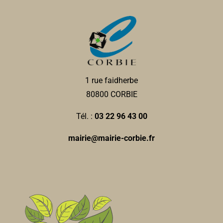
1 rue faidherbe
80800 CORBIE
Tél. :
03 22 96 43 00
mairie@mairie-corbie.fr