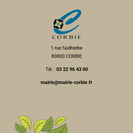
1 rue faidherbe
80800 CORBIE
Tél. :
03 22 96 43 00
mairie@mairie-corbie.fr