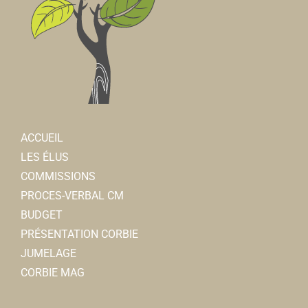
ACCUEIL
LES ÉLUS
COMMISSIONS
PROCES-VERBAL CM
BUDGET
PRÉSENTATION CORBIE
JUMELAGE
CORBIE MAG