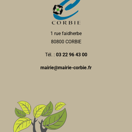
1 rue faidherbe
80800 CORBIE
Tél. :
03 22 96 43 00
mairie@mairie-corbie.fr