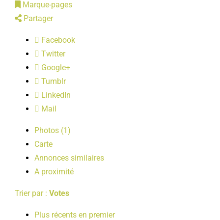
Marque-pages
LOISIRS
Partager
Facebook
PUBLICATIONS
Twitter
Google+
Tumblr
LinkedIn
Mail
Photos (1)
Carte
Annonces similaires
A proximité
Trier par :
Votes
Plus récents en premier