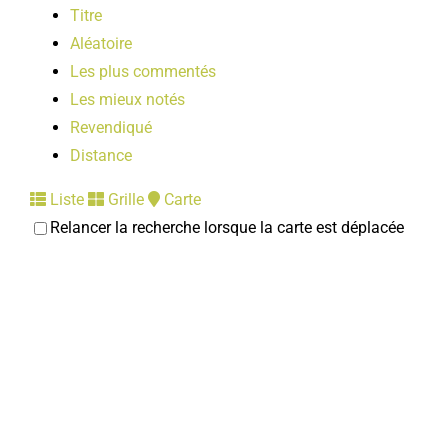
Titre
Aléatoire
Les plus commentés
Les mieux notés
Revendiqué
Distance
Liste
Grille
Carte
Relancer la recherche lorsque la carte est déplacée