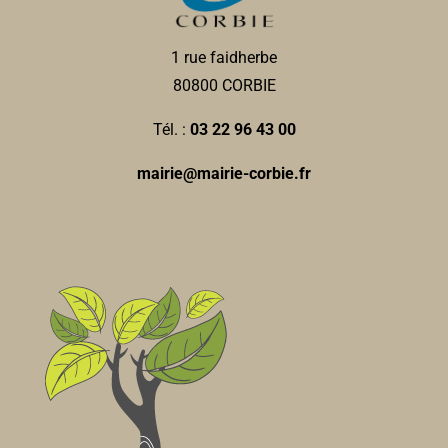
1 rue faidherbe
80800 CORBIE
Tél. :
03 22 96 43 00
mairie@mairie-corbie.fr