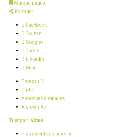
Marque-pages
LOISIRS
Partager
Facebook
PUBLICATIONS
Twitter
Google+
Tumblr
LinkedIn
Mail
Photos (1)
Carte
Annonces similaires
A proximité
Trier par :
Votes
Plus récents en premier