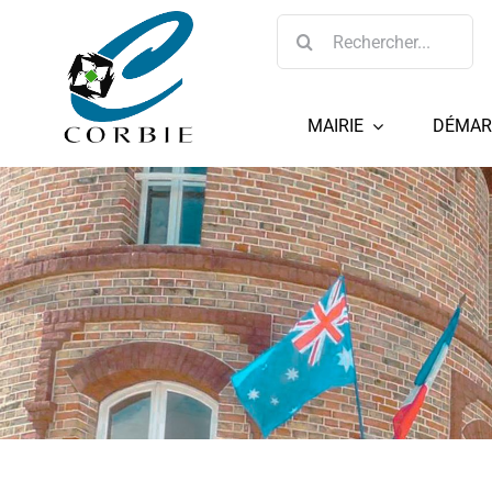
Passer
Rechercher:
au
contenu
MAIRIE
DÉMAR