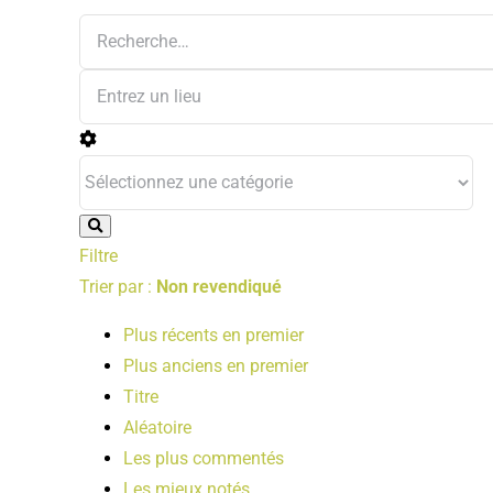
Filtre
Trier par :
Non revendiqué
Plus récents en premier
Plus anciens en premier
Titre
Aléatoire
Les plus commentés
Les mieux notés