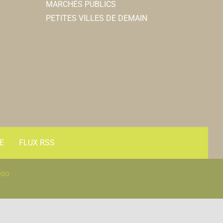
MARCHÉS PUBLICS
PETITES VILLES DE DEMAIN
E
FLUX RSS
éso