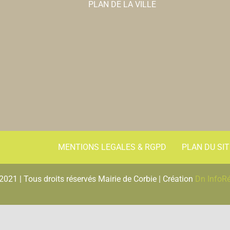
PLAN DE LA VILLE
MENTIONS LEGALES & RGPD
PLAN DU SIT
2021 | Tous droits réservés Mairie de Corbie | Création
Dn InfoR