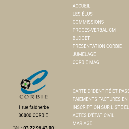
ACCUEIL
LES ÉLUS
COMMISSIONS
PROCES-VERBAL CM
BUDGET
PRÉSENTATION CORBIE
JUMELAGE
CORBIE MAG
CARTE D’IDENTITÉ ET PA
PAIEMENTS FACTURES EN 
INSCRIPTION SUR LISTE 
1 rue faidherbe
ACTES D’ÉTAT CIVIL
80800 CORBIE
MARIAGE
Tél. :
03 22 96 43 00