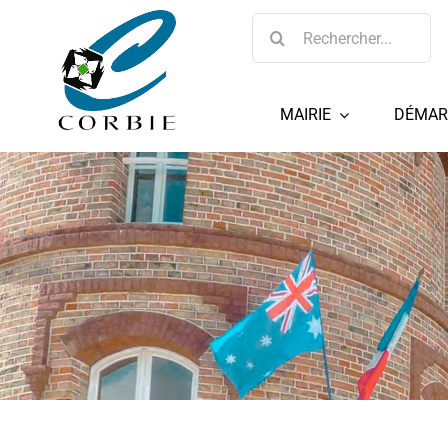
Passer
Rechercher:
au
contenu
MAIRIE
DÉMAR