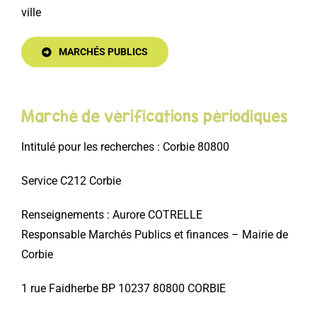
ville
LOISIRS
MARCHÉS PUBLICS
PUBLICATIONS
Marché de vérifications périodiques
Intitulé pour les recherches : Corbie 80800
Service C212 Corbie
Renseignements : Aurore COTRELLE
Responsable Marchés Publics et finances – Mairie de
Corbie
1 rue Faidherbe BP 10237 80800 CORBIE