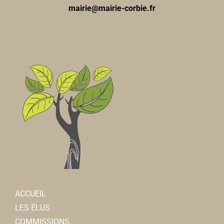
mairie@mairie-corbie.fr
ACCUEIL
LES ÉLUS
COMMISSIONS