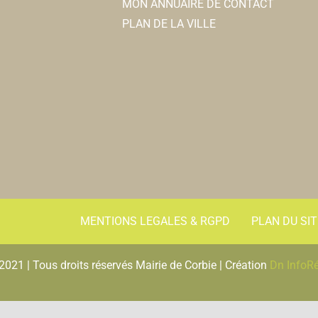
MON ANNUAIRE DE CONTACT
PLAN DE LA VILLE
MENTIONS LEGALES & RGPD
PLAN DU SIT
2021 | Tous droits réservés Mairie de Corbie | Création
Dn InfoR