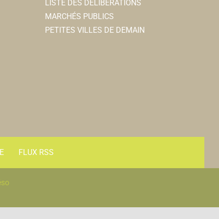
LISTE DES DÉLIBÉRATIONS
MARCHÉS PUBLICS
PETITES VILLES DE DEMAIN
E
FLUX RSS
éso