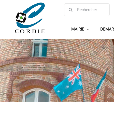
Passer
Rechercher:
au
contenu
MAIRIE
DÉMAR