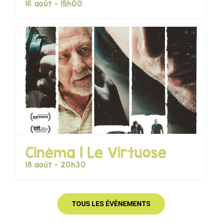
16 août - 15h00
Cinéma | Le Virtuose
18 août - 20h30
TOUS LES ÉVÈNEMENTS