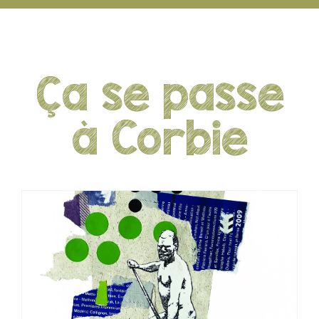
Ça se passe
à Corbie