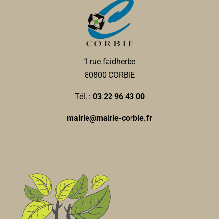
1 rue faidherbe
80800 CORBIE
Tél. :
03 22 96 43 00
mairie@mairie-corbie.fr