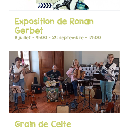
Exposition de Ronan
Gerbet
8 juillet - 9h00
-
24 septembre - 17h00
Grain de Celte