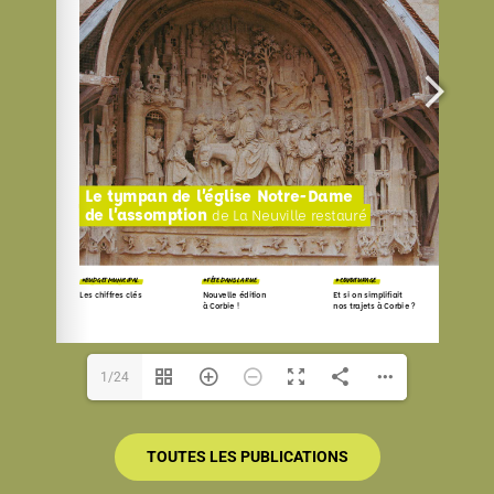
03 22 48 42 20
03 22 48 42 20
Laurent LESAUVAGE
1/24
TOUTES LES PUBLICATIONS