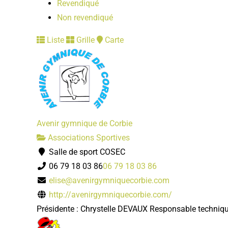
Revendiqué
Non revendiqué
Liste
Grille
Carte
Avenir gymnique de Corbie
Associations Sportives
Salle de sport COSEC
06 79 18 03 86
06 79 18 03 86
elise@avenirgymniquecorbie.com
http://avenirgymniquecorbie.com/
Présidente : Chrystelle DEVAUX Responsable techni