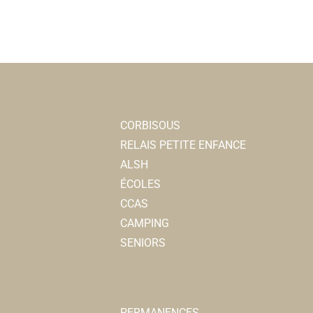
CORBISOUS
RELAIS PETITE ENFANCE
ALSH
ÉCOLES
CCAS
CAMPING
SENIORS
PERMANENCES