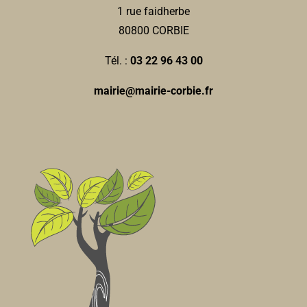
1 rue faidherbe
80800 CORBIE
Tél. :
03 22 96 43 00
mairie@mairie-corbie.fr