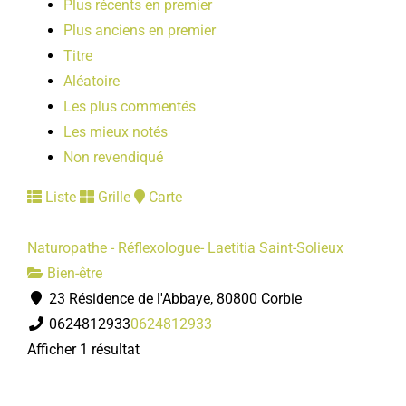
Plus récents en premier
LOISIRS
Plus anciens en premier
Titre
PUBLICATIONS
Aléatoire
Les plus commentés
Les mieux notés
Non revendiqué
Liste
Grille
Carte
Naturopathe - Réflexologue- Laetitia Saint-Solieux
Bien-être
23 Résidence de l'Abbaye, 80800 Corbie
0624812933
0624812933
Afficher 1 résultat