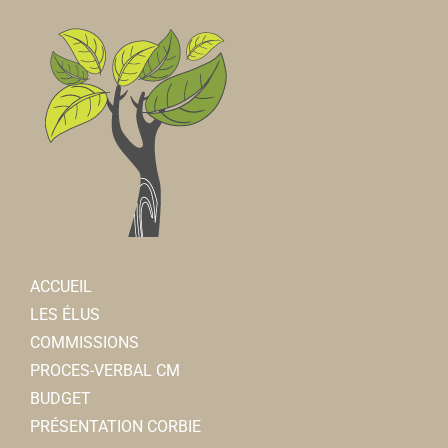
ACCUEIL
LES ÉLUS
COMMISSIONS
PROCES-VERBAL CM
BUDGET
PRÉSENTATION CORBIE