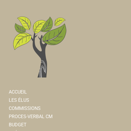
ACCUEIL
LES ÉLUS
COMMISSIONS
PROCES-VERBAL CM
BUDGET