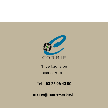
1 rue faidherbe
80800 CORBIE
Tél. :
03 22 96 43 00
mairie@mairie-corbie.fr