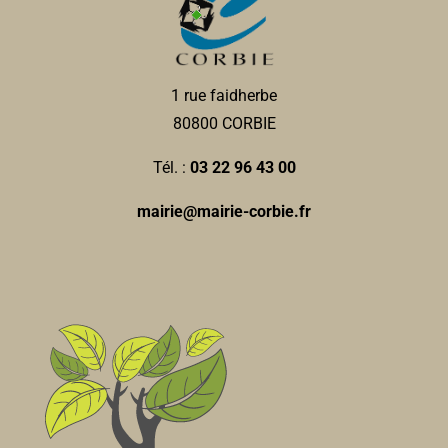
1 rue faidherbe
80800 CORBIE
Tél. :
03 22 96 43 00
mairie@mairie-corbie.fr