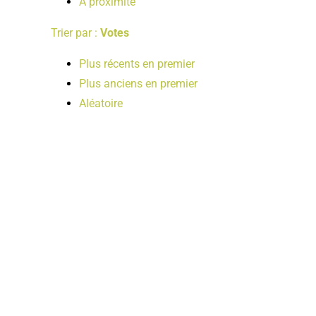
A proximité
Trier par :
Votes
Plus récents en premier
Plus anciens en premier
Aléatoire