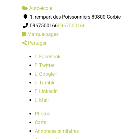
Auto-école
1, rempart des Poissonniers 80800 Corbie
0967500166
0967500166
Marque-pages
Partager
Facebook
Twitter
Google+
Tumblr
LinkedIn
Mail
Photos
Carte
Annonces similaires