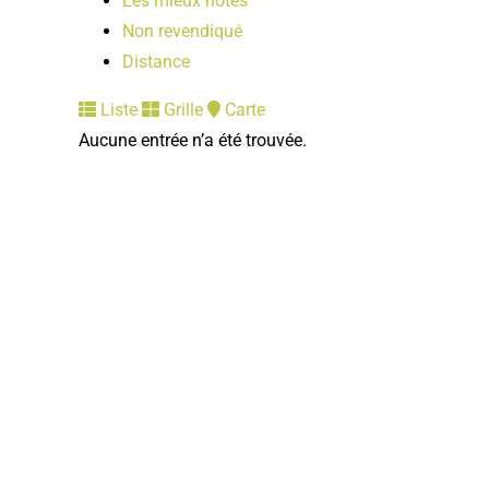
Les mieux notés
Non revendiqué
Distance
Liste
Grille
Carte
Aucune entrée n’a été trouvée.