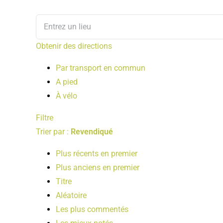
Obtenir des directions
Par transport en commun
A pied
À vélo
Filtre
Trier par :
Revendiqué
Plus récents en premier
Plus anciens en premier
Titre
Aléatoire
Les plus commentés