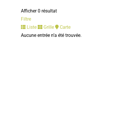
Afficher 0 résultat
Filtre
Liste
Grille
Carte
Aucune entrée n’a été trouvée.