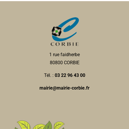
1 rue faidherbe
80800 CORBIE
Tél. :
03 22 96 43 00
mairie@mairie-corbie.fr