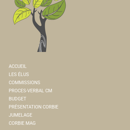
ACCUEIL
LES ÉLUS
COMMISSIONS
PROCES-VERBAL CM
BUDGET
PRÉSENTATION CORBIE
JUMELAGE
CORBIE MAG