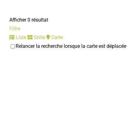
Afficher 0 résultat
Filtre
Liste
Grille
Carte
Relancer la recherche lorsque la carte est déplacée