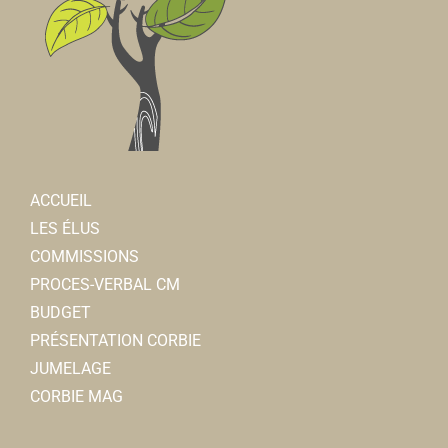
ACCUEIL
LES ÉLUS
COMMISSIONS
PROCES-VERBAL CM
BUDGET
PRÉSENTATION CORBIE
JUMELAGE
CORBIE MAG