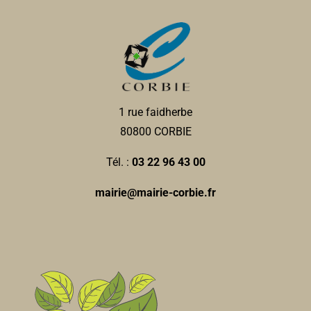
1 rue faidherbe
80800 CORBIE
Tél. :
03 22 96 43 00
mairie@mairie-corbie.fr