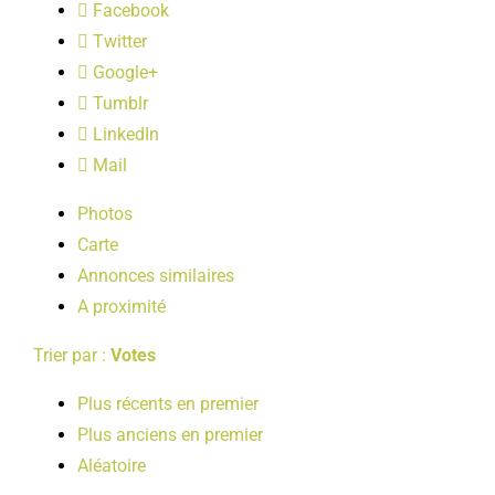
Facebook
LOISIRS
Twitter
Google+
PUBLICATIONS
Tumblr
LinkedIn
Mail
Photos
Carte
Annonces similaires
A proximité
Trier par :
Votes
Plus récents en premier
Plus anciens en premier
Aléatoire