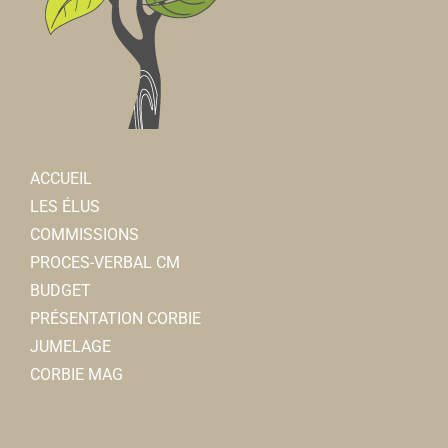
ACCUEIL
LES ÉLUS
COMMISSIONS
PROCES-VERBAL CM
BUDGET
PRÉSENTATION CORBIE
JUMELAGE
CORBIE MAG