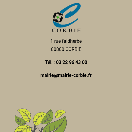
1 rue faidherbe
80800 CORBIE
Tél. :
03 22 96 43 00
mairie@mairie-corbie.fr