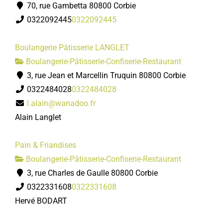
70, rue Gambetta 80800 Corbie
0322092445
0322092445
Boulangerie Pâtisserie LANGLET
Boulangerie-Pâtisserie-Confiserie-Restaurant
3, rue Jean et Marcellin Truquin 80800 Corbie
0322484028
0322484028
l.alain@wanadoo.fr
Alain Langlet
Pain & Friandises
Boulangerie-Pâtisserie-Confiserie-Restaurant
3, rue Charles de Gaulle 80800 Corbie
0322331608
0322331608
Hervé BODART