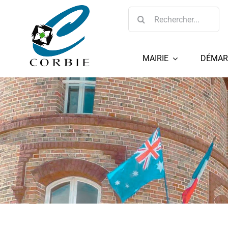
Passer
Rechercher:
au
contenu
MAIRIE
DÉMAR