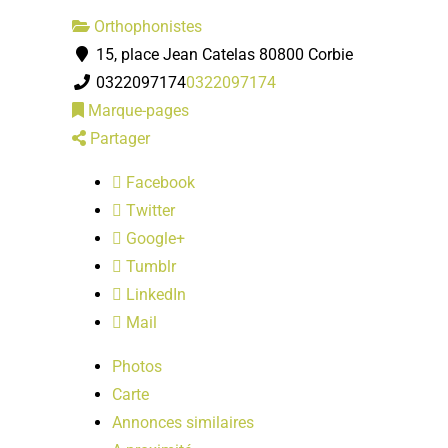
Orthophonistes
15, place Jean Catelas 80800 Corbie
0322097174
0322097174
Marque-pages
Partager
Facebook
Twitter
Google+
Tumblr
LinkedIn
Mail
Photos
Carte
Annonces similaires