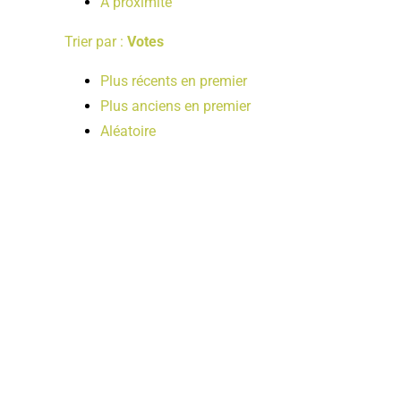
A proximité
Trier par :
Votes
Plus récents en premier
Plus anciens en premier
Aléatoire