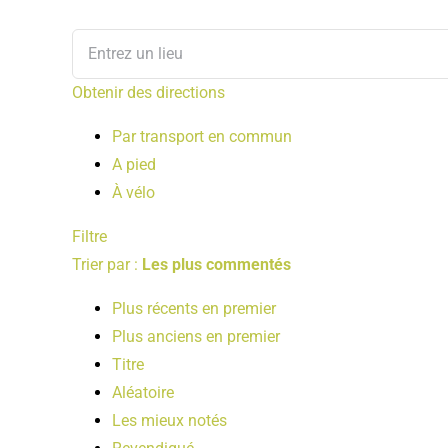
Obtenir des directions
Par transport en commun
A pied
À vélo
Filtre
Trier par :
Les plus commentés
Plus récents en premier
Plus anciens en premier
Titre
Aléatoire
Les mieux notés