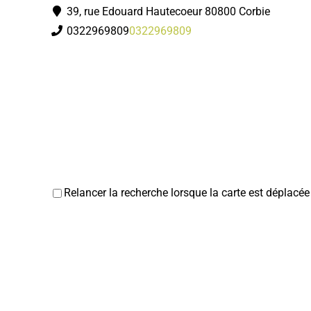
39, rue Edouard Hautecoeur 80800 Corbie
0322969809
0322969809
Relancer la recherche lorsque la carte est déplacée