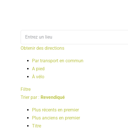
Obtenir des directions
Par transport en commun
A pied
À vélo
Filtre
Trier par :
Revendiqué
Plus récents en premier
Plus anciens en premier
Titre