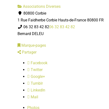
Associations Diverses
80800 Corbie
1 Rue Faidherbe
Corbie
Hauts-de-France
80800
FR
06 32 83 42 82
06 32 83 42 82
Bernard DELEU
Marque-pages
Partager
Facebook
Twitter
Google+
Tumblr
LinkedIn
Mail
Photos