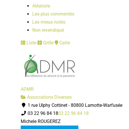
Aléatoire
Les plus commentés
Les mieux notés
Non revendiqué
Liste
Grille
Carte
ADMR
Associations Diverses
1 rue Ulphy Cottinet - 80800 Lamotte-Warfusée
03 22 96 84 18
03 22 96 84 18
Michele ROUGEREZ