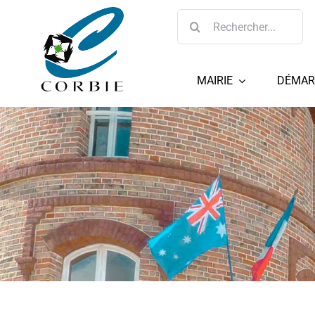
Passer
Rechercher:
au
contenu
MAIRIE
DÉMAR