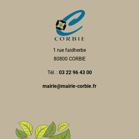
1 rue faidherbe
80800 CORBIE
Tél. :
03 22 96 43 00
mairie@mairie-corbie.fr