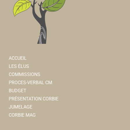
ACCUEIL
LES ÉLUS
COMMISSIONS
PROCES-VERBAL CM
BUDGET
PRÉSENTATION CORBIE
JUMELAGE
CORBIE MAG