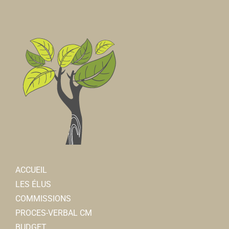
ACCUEIL
LES ÉLUS
COMMISSIONS
PROCES-VERBAL CM
BUDGET