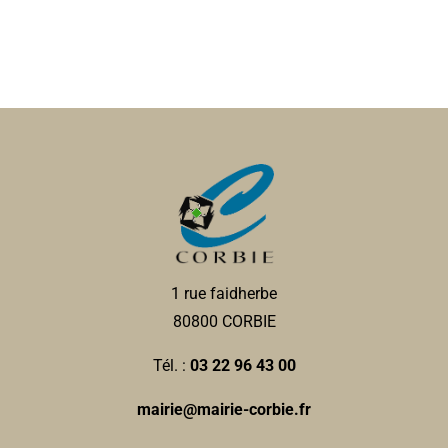
1 rue faidherbe
80800 CORBIE
Tél. :
03 22 96 43 00
mairie@mairie-corbie.fr