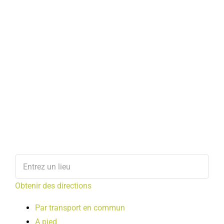
Obtenir des directions
Par transport en commun
A pied