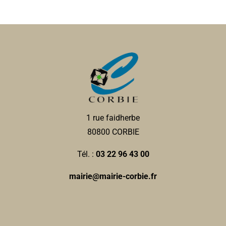
1 rue faidherbe
80800 CORBIE
Tél. :
03 22 96 43 00
mairie@mairie-corbie.fr