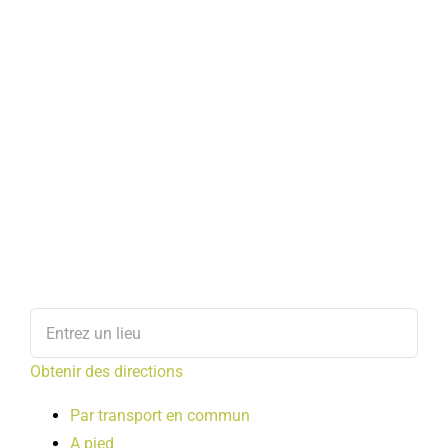
Obtenir des directions
Par transport en commun
A pied