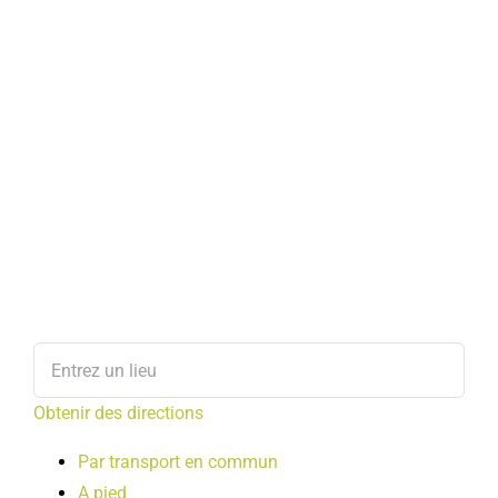
Obtenir des directions
Par transport en commun
A pied