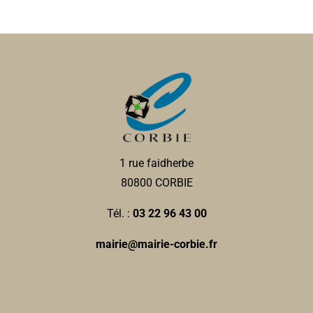
1 rue faidherbe
80800 CORBIE
Tél. :
03 22 96 43 00
mairie@mairie-corbie.fr