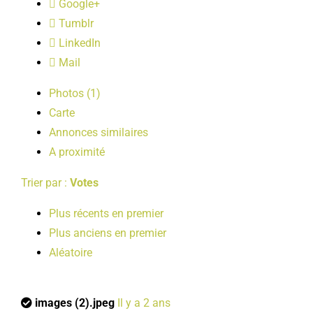
Google+
LOISIRS
Tumblr
LinkedIn
PUBLICATIONS
Mail
Photos (1)
Carte
Annonces similaires
A proximité
Trier par :
Votes
Plus récents en premier
Plus anciens en premier
Aléatoire
images (2).jpeg
Il y a 2 ans