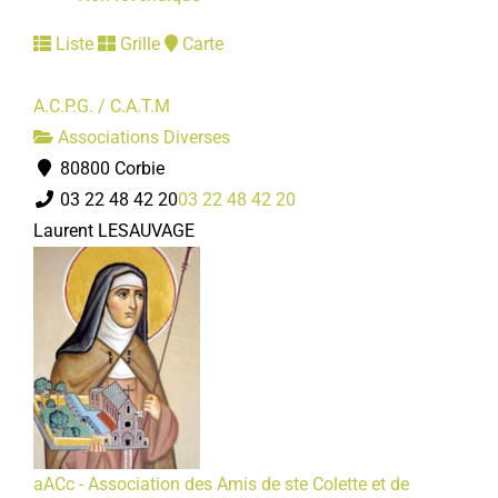
Liste
Grille
Carte
A.C.P.G. / C.A.T.M
Associations Diverses
80800 Corbie
03 22 48 42 20
03 22 48 42 20
Laurent LESAUVAGE
aACc - Association des Amis de ste Colette et de