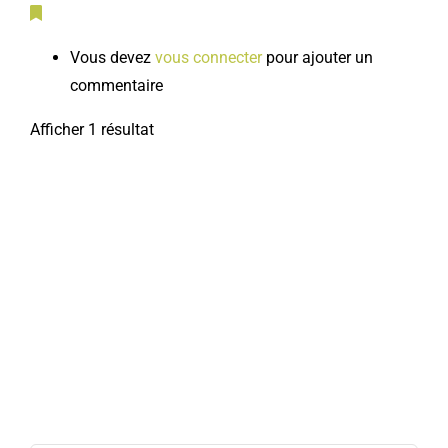
Vous devez
vous connecter
pour ajouter un
commentaire
Afficher 1 résultat