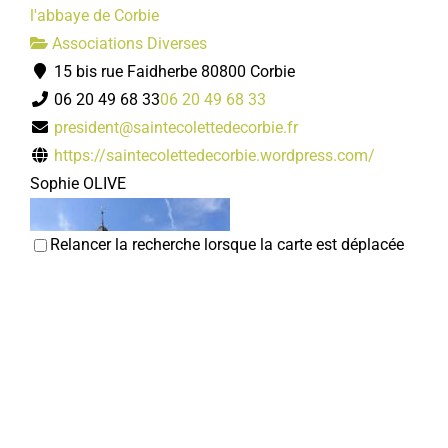
l'abbaye de Corbie
Associations Diverses
15 bis rue Faidherbe 80800 Corbie
06 20 49 68 33
06 20 49 68 33
president@saintecolettedecorbie.fr
https://saintecolettedecorbie.wordpress.com/
Sophie OLIVE
Relancer la recherche lorsque la carte est déplacée
ACRI
Associations Diverses
80800 Corbie