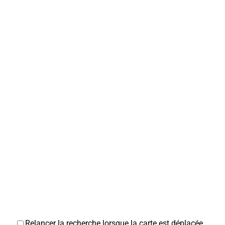
Relancer la recherche lorsque la carte est déplacée