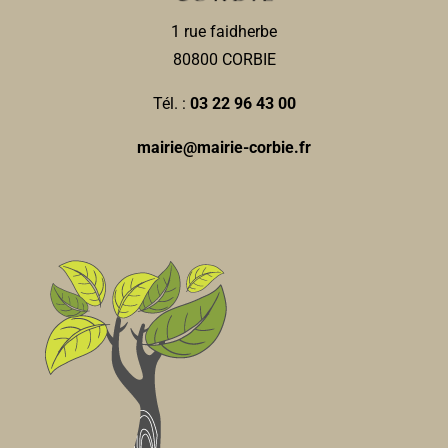
1 rue faidherbe
80800 CORBIE
Tél. :
03 22 96 43 00
mairie@mairie-corbie.fr