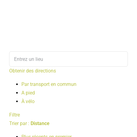
Obtenir des directions
Par transport en commun
A pied
À vélo
Filtre
Trier par :
Distance
Plus récents en premier