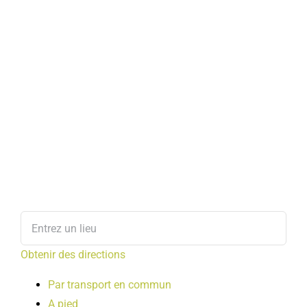
Obtenir des directions
Par transport en commun
A pied