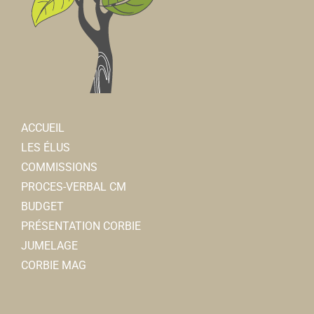
ACCUEIL
LES ÉLUS
COMMISSIONS
PROCES-VERBAL CM
BUDGET
PRÉSENTATION CORBIE
JUMELAGE
CORBIE MAG