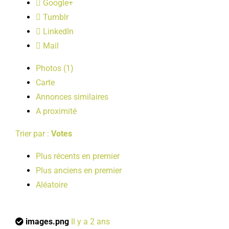
Google+
LOISIRS
Tumblr
LinkedIn
PUBLICATIONS
Mail
Photos (1)
Carte
Annonces similaires
A proximité
Trier par :
Votes
Plus récents en premier
Plus anciens en premier
Aléatoire
images.png
Il y a 2 ans