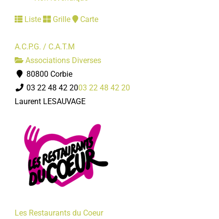
Liste
Grille
Carte
A.C.P.G. / C.A.T.M
Associations Diverses
80800 Corbie
03 22 48 42 20
03 22 48 42 20
Laurent LESAUVAGE
Les Restaurants du Coeur