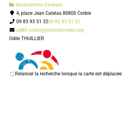
Associations Diverses
4, place Jean Catelas 80800 Corbie
09 83 93 51 32
09 83 93 51 32
ad80.corbie@restosducoeur.org
Odile THUILLIER
Relancer la recherche lorsque la carte est déplacée
Entraid'Addict 80
Associations Diverses
80800 Corbie
03 22 42 72 19
03 22 42 72 19