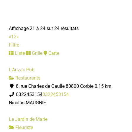
Affichage 21 à 24 sur 24 résultats
«
1
2
»
Filtre
Liste
Grille
Carte
L'Anzac Pub
Restaurants
8, rue Charles de Gaulle 80800 Corbie
0.15 km
0322453154
0322453154
Nicolas MAUGNIE
Le Jardin de Marie
Fleuriste