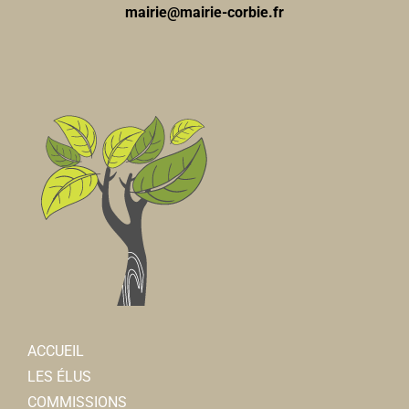
mairie@mairie-corbie.fr
ACCUEIL
LES ÉLUS
COMMISSIONS