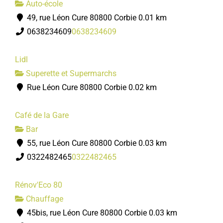
Auto-école
49, rue Léon Cure 80800 Corbie
0.01 km
0638234609
0638234609
Lidl
Superette et Supermarchs
Rue Léon Cure 80800 Corbie
0.02 km
Café de la Gare
Bar
55, rue Léon Cure 80800 Corbie
0.03 km
0322482465
0322482465
Rénov'Eco 80
Chauffage
45bis, rue Léon Cure 80800 Corbie
0.03 km