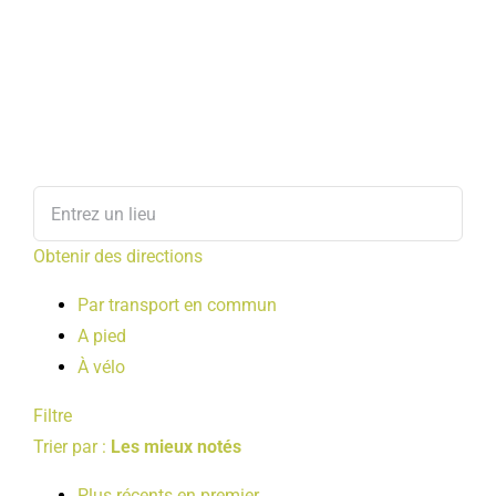
Obtenir des directions
Par transport en commun
A pied
À vélo
Filtre
Trier par :
Les mieux notés
Plus récents en premier