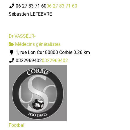
06 27 83 71 60
06 27 83 71 60
Sébastien LEFEBVRE
Dr VASSEUR-
Médecins généralistes
1, rue Lon Cur 80800 Corbie
0.26 km
0322969402
0322969402
Football