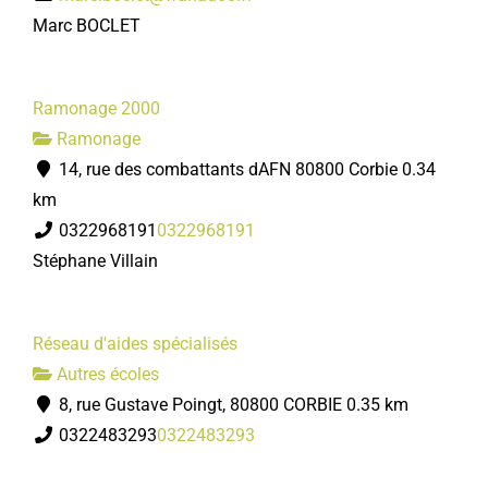
Marc BOCLET
Ramonage 2000
Ramonage
14, rue des combattants dAFN 80800 Corbie
0.34
km
0322968191
0322968191
Stéphane Villain
Réseau d'aides spécialisés
Autres écoles
8, rue Gustave Poingt, 80800 CORBIE
0.35 km
0322483293
0322483293