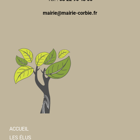
mairie@mairie-corbie.fr
ACCUEIL
LES ÉLUS