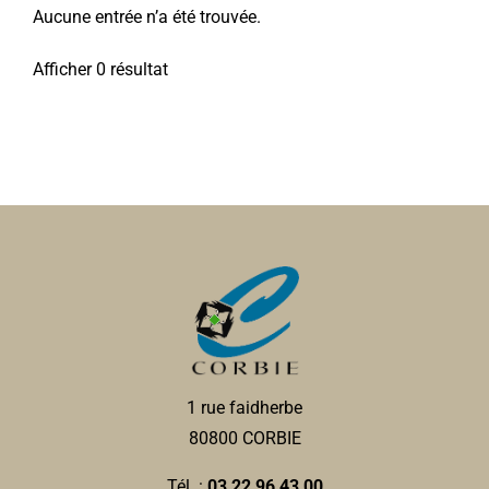
Aucune entrée n’a été trouvée.
Afficher 0 résultat
1 rue faidherbe
80800 CORBIE
Tél. :
03 22 96 43 00