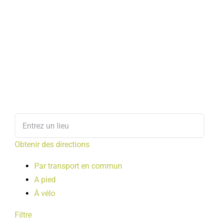
Obtenir des directions
Par transport en commun
A pied
À vélo
Filtre