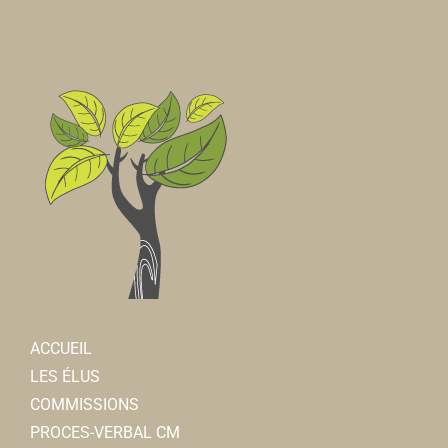
ACCUEIL
LES ÉLUS
COMMISSIONS
PROCES-VERBAL CM