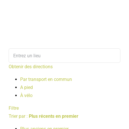
Obtenir des directions
Par transport en commun
A pied
À vélo
Filtre
Trier par :
Plus récents en premier
Plus anciens en premier