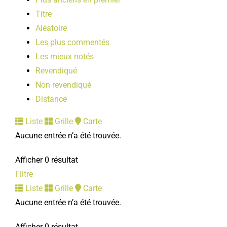
Titre
Aléatoire
Les plus commentés
Les mieux notés
Revendiqué
Non revendiqué
Distance
Liste
Grille
Carte
Aucune entrée n’a été trouvée.
Afficher 0 résultat
Filtre
Liste
Grille
Carte
Aucune entrée n’a été trouvée.
Afficher 0 résultat