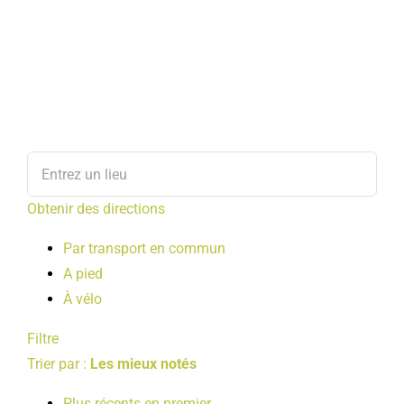
Obtenir des directions
Par transport en commun
A pied
À vélo
Filtre
Trier par :
Les mieux notés
Plus récents en premier