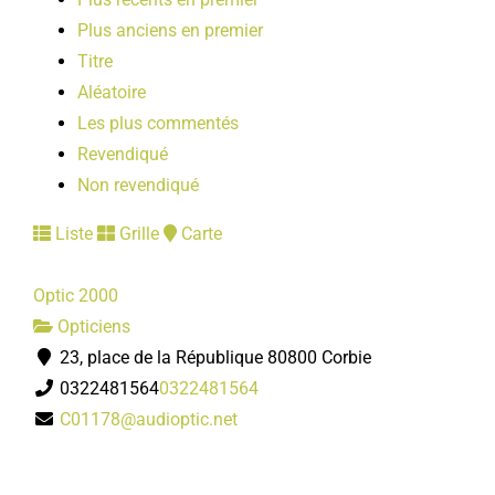
Plus anciens en premier
Titre
Aléatoire
Les plus commentés
Revendiqué
Non revendiqué
Liste
Grille
Carte
Optic 2000
Opticiens
23, place de la République 80800 Corbie
0322481564
0322481564
C01178@audioptic.net