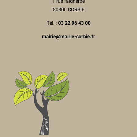
1 rue faidherbe
80800 CORBIE
Tél. :
03 22 96 43 00
mairie@mairie-corbie.fr