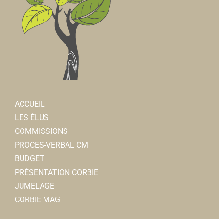
ACCUEIL
LES ÉLUS
COMMISSIONS
PROCES-VERBAL CM
BUDGET
PRÉSENTATION CORBIE
JUMELAGE
CORBIE MAG