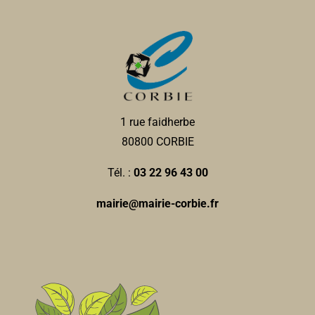
1 rue faidherbe
80800 CORBIE
Tél. :
03 22 96 43 00
mairie@mairie-corbie.fr