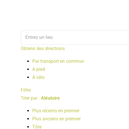
Obtenir des directions
Par transport en commun
A pied
À vélo
Filtre
Trier par :
Aléatoire
Plus récents en premier
Plus anciens en premier
Titre