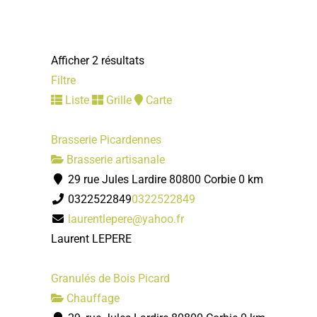
Afficher 2 résultats
Filtre
Liste
Grille
Carte
Brasserie Picardennes
Brasserie artisanale
29 rue Jules Lardire 80800 Corbie
0 km
0322522849
0322522849
laurentlepere@yahoo.fr
Laurent LEPERE
Granulés de Bois Picard
Chauffage