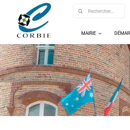
Passer
Rechercher:
au
contenu
MAIRIE
DÉMAR